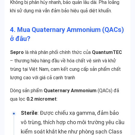
Không bị phân hủy nhanh, bảo quản lâu dài. Pha loãng
khi sử dụng mà vẫn đảm bảo hiệu quả diệt khuẩn.
4. Mua Quaternary Ammonium (QACs)
ở đâu?
Sepro
là nhà phân phối chính thức của
QuantumTEC
– thương hiệu hàng đầu về hóa chất vệ sinh và khử
trùng tại Việt Nam, cam kết cung cấp sản phẩm chất
lượng cao với giá cả cạnh tranh
Dòng sản phẩm
Quaternary Ammonium
(QACs) đã
qua lọc
0.2 micromet
:
Sterile
: Được chiếu xạ gamma, đảm bảo
vô trùng, thích hợp cho môi trường yêu cầu
kiểm soát khắt khe như phòng sạch Class