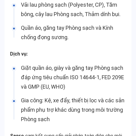
Vải lau phòng sạch (Polyester, CP), Tăm
bông, cây lau Phòng sạch, Thảm dính bụi.
Quần áo, găng tay Phòng sạch và Kính
chống đọng sương.
Dịch vụ:
Giặt quần áo, giày và găng tay Phòng sạch
đáp ứng tiêu chuẩn ISO 14644-1, FED 209E
và GMP (EU, WHO)
Gia công: Kệ, xe đẩy, thiết bị lọc và các sản
phẩm phụ trợ khác dùng trong môi trường
Phòng sạch
Sepro
cam kết cung cấp giải pháp toàn diện cho môi