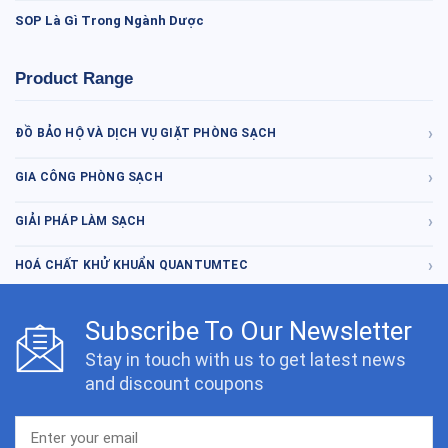
SOP Là Gì Trong Ngành Dược
Product Range
ĐỒ BẢO HỘ VÀ DỊCH VỤ GIẶT PHÒNG SẠCH
GIA CÔNG PHÒNG SẠCH
GIẢI PHÁP LÀM SẠCH
HOÁ CHẤT KHỬ KHUẨN QUANTUMTEC
Subscribe To Our Newsletter
Stay in touch with us to get latest news
and discount coupons