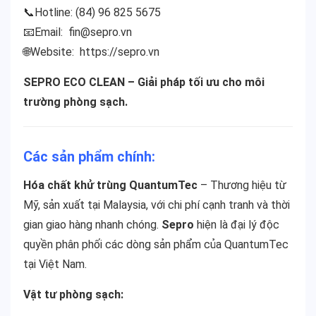
📞Hotline: (84) 96 825 5675
📧Email:
fin@sepro.vn
🌐Website:
https://sepro.vn
SEPRO ECO CLEAN – Giải pháp tối ưu cho môi
trường phòng sạch.
Các sản phẩm chính:
Hóa chất khử trùng QuantumTec
– Thương hiệu từ
Mỹ, sản xuất tại Malaysia, với chi phí cạnh tranh và thời
gian giao hàng nhanh chóng.
Sepro
hiện là đại lý độc
quyền phân phối các dòng sản phẩm của QuantumTec
tại Việt Nam.
Vật tư phòng sạch: