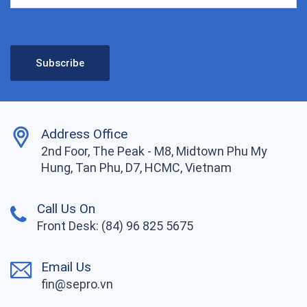
Address Office
2nd Foor, The Peak - M8, Midtown Phu My
Hung, Tan Phu, D7, HCMC, Vietnam
Call Us On
Front Desk: (84) 96 825 5675
Email Us
fin@sepro.vn