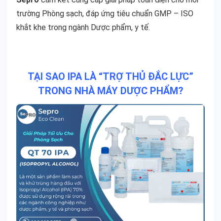
trường Phòng sạch, đáp ứng tiêu chuẩn GMP – ISO
khắt khe trong ngành Dược phẩm, y tế.
TẠI SAO IPA LÀ “TRỢ THỦ ĐẮC LỰC”
TRONG NHÀ MÁY DƯỢC PHẨM?