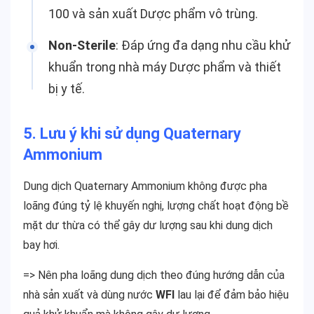
100 và sản xuất Dược phẩm vô trùng.
Non-Sterile
: Đáp ứng đa dạng nhu cầu khử
khuẩn trong nhà máy Dược phẩm và thiết
bị y tế.
5.
Lưu ý khi sử dụng Quaternary
Ammonium
Dung dịch Quaternary Ammonium không được pha
loãng đúng tỷ lệ khuyến nghị, lượng chất hoạt động bề
mặt dư thừa có thể gây dư lượng sau khi dung dịch
bay hơi.
=> Nên pha loãng dung dịch theo đúng hướng dẫn của
nhà sản xuất và dùng nước
WFI
lau lại để đảm bảo hiệu