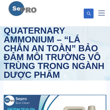
QUATERNARY
AMMONIUM – “LÁ
CHẮN AN TOÀN” BẢO
ĐẢM MÔI TRƯỜNG VÔ
TRÙNG TRONG NGÀNH
DƯỢC PHẨM