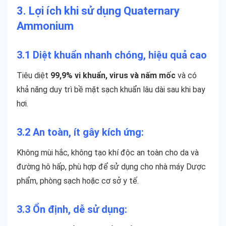
3. Lợi ích khi sử dụng Quaternary
Ammonium
3.1
Diệt khuẩn nhanh chóng, hiệu quả cao
Tiêu diệt
99,9% vi khuẩn, virus và nấm mốc
và có
khả năng duy trì bề mặt sạch khuẩn lâu dài sau khi bay
hơi.
3.2
An toàn, ít gây kích ứng
:
Không mùi hắc, không tạo khí độc an toàn cho da và
đường hô hấp, phù hợp để sử dụng cho nhà máy Dược
phẩm, phòng sạch hoặc cơ sở y tế.
3.3
Ổn định, dễ sử dụng
: