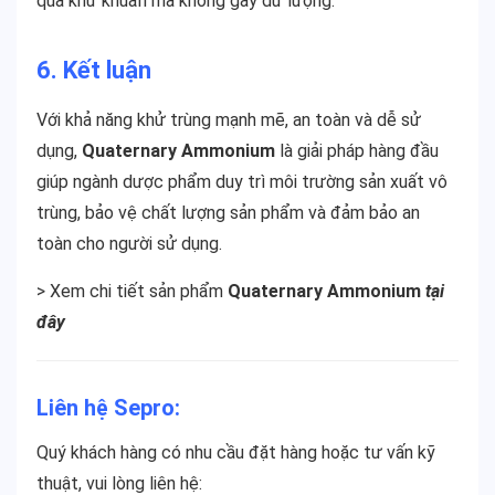
quả khử khuẩn mà không gây dư lượng.
6. Kết luận
Với khả năng khử trùng mạnh mẽ, an toàn và dễ sử
dụng,
Quaternary Ammonium
là giải pháp hàng đầu
giúp ngành dược phẩm duy trì môi trường sản xuất vô
trùng, bảo vệ chất lượng sản phẩm và đảm bảo an
toàn cho người sử dụng.
> Xem chi tiết sản phẩm
Quaternary Ammonium
tại
đây
Liên hệ Sepro:
Quý khách hàng có nhu cầu đặt hàng hoặc tư vấn kỹ
thuật, vui lòng liên hệ: