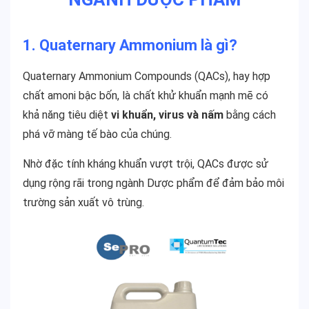
1. Quaternary Ammonium là gì?
Quaternary Ammonium Compounds (QACs), hay hợp
chất amoni bậc bốn, là chất khử khuẩn mạnh mẽ có
khả năng tiêu diệt
vi khuẩn, virus và nấm
bằng cách
phá vỡ màng tế bào của chúng.
Nhờ đặc tính kháng khuẩn vượt trội, QACs được sử
dụng rộng rãi trong ngành Dược phẩm để đảm bảo môi
trường sản xuất vô trùng.