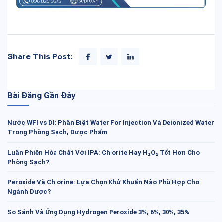
Share This Post:
Bài Đăng Gần Đây
Nước WFI vs DI: Phân Biệt Water For Injection Và Deionized Water
Trong Phòng Sạch, Dược Phẩm
Luân Phiên Hóa Chất Với IPA: Chlorite Hay H₂O₂ Tốt Hơn Cho
Phòng Sạch?
Peroxide Và Chlorine: Lựa Chọn Khử Khuẩn Nào Phù Hợp Cho
Ngành Dược?
So Sánh Và Ứng Dụng Hydrogen Peroxide 3%, 6%, 30%, 35%