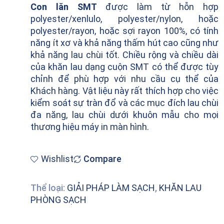
Con lăn SMT
được làm từ hỗn hợp
polyester/xenlulo, polyester/nylon, hoặc
polyester/rayon, hoặc sợi rayon 100%, có tính
năng ít xơ và khả năng thấm hút cao cũng như
khả năng lau chùi tốt. Chiều rộng và chiều dài
của khăn lau dạng cuộn SMT có thể được tùy
chỉnh để phù hợp với nhu cầu cụ thể của
Khách hàng. Vật liệu này rất thích hợp cho việc
kiểm soát sự tràn đổ và các mục đích lau chùi
đa năng, lau chùi dưới khuôn mẫu cho mọi
thương hiệu máy in màn hình.
Wishlist
Compare
Thể loại:
GIẢI PHÁP LÀM SẠCH
,
KHĂN LAU
PHÒNG SẠCH