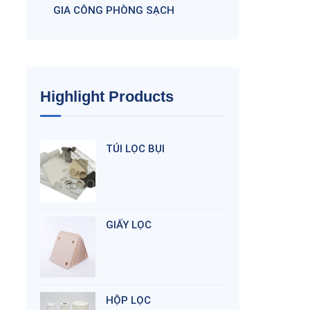
GIA CÔNG PHÒNG SẠCH
Highlight Products
TÚI LỌC BỤI
GIẤY LỌC
HỘP LỌC