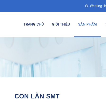
Working Ho
TRANG CHỦ
GIỚI THIỆU
SẢN PHẨM
CON LĂN SMT