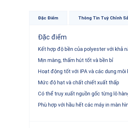
Đặc Điểm
Thông Tin Tuỳ Chỉnh S
Đặc điểm
Kết hợp độ bền của polyester với khả n
Mịn màng, thấm hút tốt và bền bỉ
Hoạt động tốt với IPA và các dung môi
Mức độ hạt và chất chiết xuất thấp
Có thể truy xuất nguồn gốc từng lô hàn
Phù hợp với hầu hết các máy in màn h