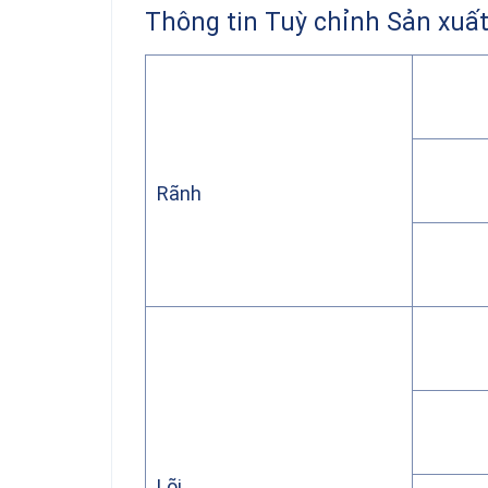
Thông tin Tuỳ chỉnh Sản xuấ
Rãnh
Lõi