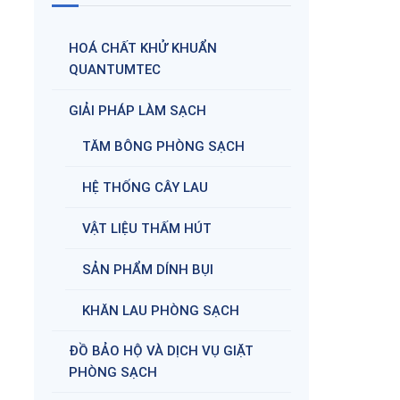
HOÁ CHẤT KHỬ KHUẨN
QUANTUMTEC
GIẢI PHÁP LÀM SẠCH
TĂM BÔNG PHÒNG SẠCH
HỆ THỐNG CÂY LAU
VẬT LIỆU THẤM HÚT
SẢN PHẨM DÍNH BỤI
KHĂN LAU PHÒNG SẠCH
ĐỒ BẢO HỘ VÀ DỊCH VỤ GIẶT
PHÒNG SẠCH