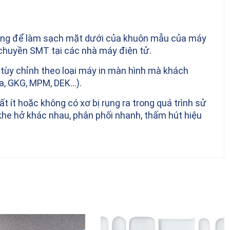
ng để làm sạch mặt dưới của khuôn mẫu của máy
chuyền SMT tại các nhà máy điện tử.
ùy chỉnh theo loại máy in màn hình mà khách
a, GKG, MPM, DEK…).
ất ít hoặc không có xơ bị rụng ra trong quá trình sử
khe hở khác nhau, phân phối nhanh, thấm hút hiệu