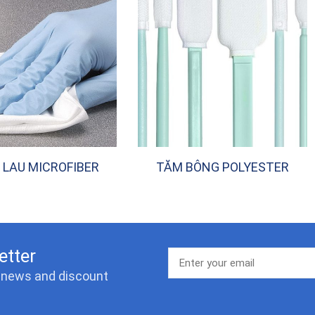
 LAU MICROFIBER
TĂM BÔNG POLYESTER
etter
t news and discount