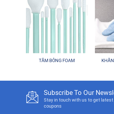
TĂM BÔNG FOAM
KHĂN
Subscribe To Our Newsl
Stay in touch with us to get lates
coupons