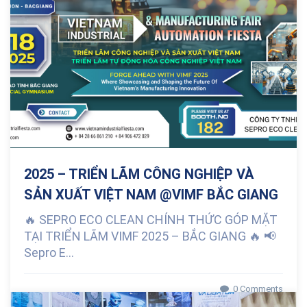
2025 – TRIỂN LÃM CÔNG NGHIỆP VÀ
SẢN XUẤT VIỆT NAM @VIMF BẮC GIANG
🔥 SEPRO ECO CLEAN CHÍNH THỨC GÓP MẶT
TẠI TRIỂN LÃM VIMF 2025 – BẮC GIANG 🔥 📢
Sepro E...
0 Comments