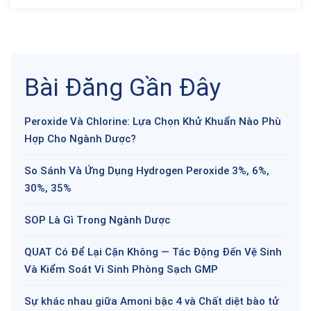
Bài Đăng Gần Đây
Peroxide Và Chlorine: Lựa Chọn Khử Khuẩn Nào Phù
Hợp Cho Ngành Dược?
So Sánh Và Ứng Dụng Hydrogen Peroxide 3%, 6%,
30%, 35%
SOP Là Gì Trong Ngành Dược
QUAT Có Để Lại Cặn Không — Tác Động Đến Vệ Sinh
Và Kiểm Soát Vi Sinh Phòng Sạch GMP
Sự khác nhau giữa Amoni bậc 4 và Chất diệt bào tử