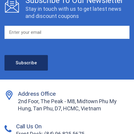
Subscribe To Our Newsletter
Stay in touch with us to get latest news
and discount coupons
Address Office
2nd Foor, The Peak - M8, Midtown Phu My
Hung, Tan Phu, D7, HCMC, Vietnam
Call Us On
Front Desk: (84) 96 825 5675