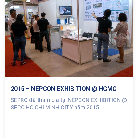
2015 – NEPCON EXHIBITION @ HCMC
SEPRO đã tham gia tại NEPCON EXHIBITION @
SECC HO CHI MINH CITY năm 2015...