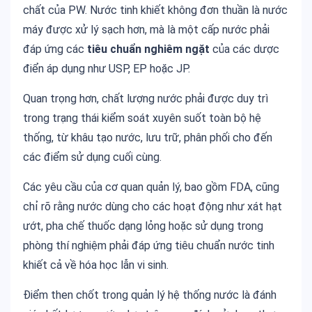
chất của PW. Nước tinh khiết không đơn thuần là nước
máy được xử lý sạch hơn, mà là một cấp nước phải
đáp ứng các
tiêu chuẩn nghiêm ngặt
của các dược
điển áp dụng như USP, EP hoặc JP.
Quan trọng hơn, chất lượng nước phải được duy trì
trong trạng thái kiểm soát xuyên suốt toàn bộ hệ
thống, từ khâu tạo nước, lưu trữ, phân phối cho đến
các điểm sử dụng cuối cùng.
Các yêu cầu của cơ quan quản lý, bao gồm FDA, cũng
chỉ rõ rằng nước dùng cho các hoạt động như xát hạt
ướt, pha chế thuốc dạng lỏng hoặc sử dụng trong
phòng thí nghiệm phải đáp ứng tiêu chuẩn nước tinh
khiết cả về hóa học lẫn vi sinh.
Điểm then chốt trong quản lý hệ thống nước là đánh