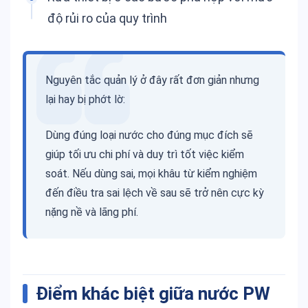
độ rủi ro của quy trình
Nguyên tắc quản lý ở đây rất đơn giản nhưng
lại hay bị phớt lờ:
Dùng đúng loại nước cho đúng mục đích sẽ
giúp tối ưu chi phí và duy trì tốt việc kiểm
soát. Nếu dùng sai, mọi khâu từ kiểm nghiệm
đến điều tra sai lệch về sau sẽ trở nên cực kỳ
nặng nề và lãng phí.
Điểm khác biệt giữa n
ước PW