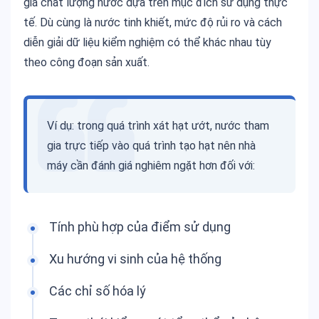
giá chất lượng nước dựa trên mục đích sử dụng thực
tế. Dù cùng là nước tinh khiết, mức độ rủi ro và cách
diễn giải dữ liệu kiểm nghiệm có thể khác nhau tùy
theo công đoạn sản xuất.
Ví dụ: trong quá trình xát hạt ướt, nước tham
gia trực tiếp vào quá trình tạo hạt nên nhà
máy cần đánh giá nghiêm ngặt hơn đối với:
Tính phù hợp của điểm sử dụng
Xu hướng vi sinh của hệ thống
Các chỉ số hóa lý