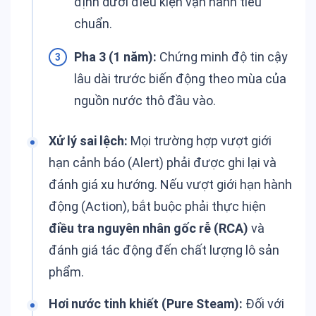
định dưới điều kiện vận hành tiêu
chuẩn.
Pha 3 (1 năm):
Chứng minh độ tin cậy
lâu dài trước biến động theo mùa của
nguồn nước thô đầu vào.
Xử lý sai lệch:
Mọi trường hợp vượt giới
hạn cảnh báo (Alert) phải được ghi lại và
đánh giá xu hướng. Nếu vượt giới hạn hành
động (Action), bắt buộc phải thực hiện
điều tra nguyên nhân gốc rễ (RCA)
và
đánh giá tác động đến chất lượng lô sản
phẩm.
Hơi nước tinh khiết (Pure Steam):
Đối với