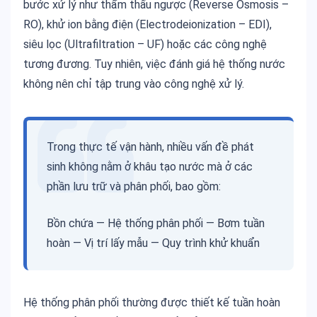
bước xử lý như thẩm thấu ngược (Reverse Osmosis –
RO), khử ion bằng điện (Electrodeionization – EDI),
siêu lọc (Ultrafiltration – UF) hoặc các công nghệ
tương đương. Tuy nhiên, việc đánh giá hệ thống nước
không nên chỉ tập trung vào công nghệ xử lý.
Trong thực tế vận hành, nhiều vấn đề phát
sinh không nằm ở khâu tạo nước mà ở các
phần lưu trữ và phân phối, bao gồm:
Bồn chứa — Hệ thống phân phối — Bơm tuần
hoàn — Vị trí lấy mẫu — Quy trình khử khuẩn
Hệ thống phân phối thường được thiết kế tuần hoàn