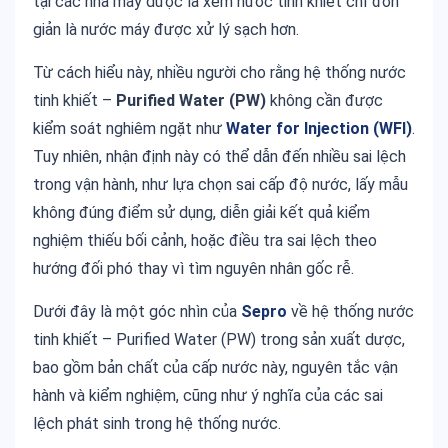
tại các nhà máy dược là xem nước tinh khiết chỉ đơn
giản là nước máy được xử lý sạch hơn.
Từ cách hiểu này, nhiều người cho rằng hệ thống nước
tinh khiết –
Purified Water (PW)
không cần được
kiểm soát nghiêm ngặt như
Water for Injection (WFI)
.
Tuy nhiên, nhận định này có thể dẫn đến nhiều sai lệch
trong vận hành, như lựa chọn sai cấp độ nước, lấy mẫu
không đúng điểm sử dụng, diễn giải kết quả kiểm
nghiệm thiếu bối cảnh, hoặc điều tra sai lệch theo
hướng đối phó thay vì tìm nguyên nhân gốc rễ.
Dưới đây là
một góc nhìn của
Sepro
về hệ thống nước
tinh khiết – Purified Water (PW) trong sản xuất dược,
bao gồm bản chất của cấp nước này, nguyên tắc vận
hành và kiểm nghiệm, cũng như ý nghĩa của các sai
lệch phát sinh trong hệ thống nước.