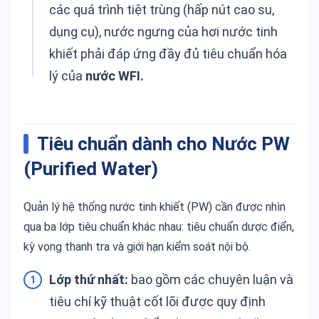
các quá trình tiệt trùng (hấp nút cao su,
dụng cụ), nước ngưng của hơi nước tinh
khiết phải đáp ứng đầy đủ tiêu chuẩn hóa
lý của
nước WFI.
Tiêu chuẩn dành cho
Nước PW
(Purified Water)
Quản lý hệ thống nước tinh khiết (PW) cần được nhìn
qua ba lớp tiêu chuẩn khác nhau: tiêu chuẩn dược điển,
kỳ vọng thanh tra và giới hạn kiểm soát nội bộ.
Lớp thứ nhất:
bao gồm các chuyên luận và
tiêu chí kỹ thuật cốt lõi được quy định