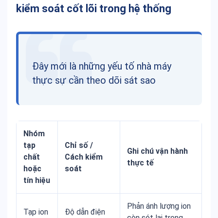
kiểm soát cốt lõi trong hệ thống
Đây mới là những yếu tố nhà máy
thực sự cần theo dõi sát sao
Nhóm
tạp
Chỉ số /
Ghi chú vận hành
chất
Cách kiểm
thực tế
hoặc
soát
tín hiệu
Phản ánh lượng ion
Tạp ion
Độ dẫn điện
còn sót lại trong