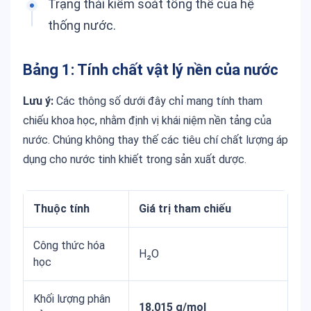
Trạng thái kiểm soát tổng thể của hệ
thống nước.
Bảng 1: Tính chất vật lý nền của nước
Lưu ý:
Các thông số dưới đây chỉ mang tính tham
chiếu khoa học, nhằm định vị khái niệm nền tảng của
nước. Chúng không thay thế các tiêu chí chất lượng áp
dụng cho nước tinh khiết trong sản xuất dược.
Thuộc tính
Giá trị tham chiếu
Công thức hóa
H
₂
O
học
Khối lượng phân
18,015 g/mol