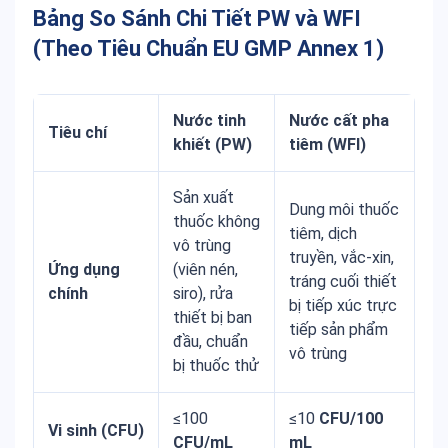
Bảng So Sánh Chi Tiết PW và WFI
(Theo Tiêu Chuẩn EU GMP Annex 1)
Nước tinh
Nước cất pha
Tiêu chí
khiết (PW)
tiêm (WFI)
Sản xuất
Dung môi thuốc
thuốc không
tiêm, dịch
vô trùng
truyền, vắc-xin,
Ứng dụng
(viên nén,
tráng cuối thiết
chính
siro), rửa
bị tiếp xúc trực
thiết bị ban
tiếp sản phẩm
đầu, chuẩn
vô trùng
bị thuốc thử
≤100
≤10
CFU/100
Vi sinh (CFU)
CFU/mL
mL