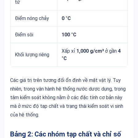
tử
Điểm nóng chảy
0 °C
Điểm sôi
100 °C
Xấp xỉ
1,000 g/cm³
ở gần
4
Khối lượng riêng
°C
Các giá trị trên tương đối ổn định về mặt vật lý. Tuy
nhiên, trong vận hành hệ thống nước dược dụng, trọng
tâm kiểm soát không nằm ở các đặc tính cơ bản này
mà ở mức độ tạp chất và trạng thái kiểm soát vi sinh
của hệ thống.
Bảng 2: Các nhóm tạp chất và chỉ số