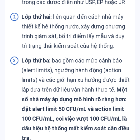
trong các dược điển như USP, EP hoặc JP.
Lớp thứ hai:
liên quan đến cách nhà máy
thiết kế hệ thống nước, xây dựng chương
trình giám sát, bố trí điểm lấy mẫu và duy
trì trạng thái kiểm soát của hệ thống.
Lớp thứ ba:
bao gồm các mức cảnh báo
(alert limits), ngưỡng hành động (action
limits) và các giới hạn xu hướng được thiết
lập dựa trên dữ liệu vận hành thực tế.
Một
số nhà máy áp dụng mô hình rõ ràng hơn:
đặt alert limit 50 CFU/mL và action limit
100 CFU/mL, coi việc vượt 100 CFU/mL là
dấu hiệu hệ thống mất kiểm soát cần điều
tra.