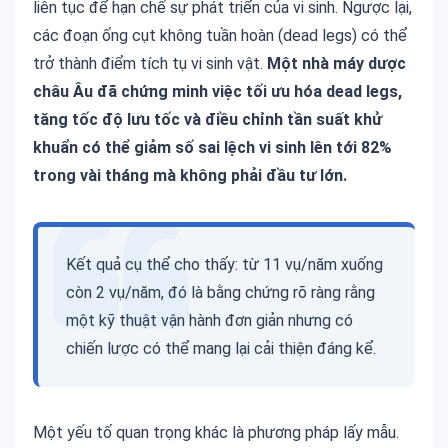
liên tục để hạn chế sự phát triển của vi sinh. Ngược lại,
các đoạn ống cụt không tuần hoàn (dead legs) có thể
trở thành điểm tích tụ vi sinh vật.
Một nhà máy dược
châu Âu đã chứng minh việc tối ưu hóa dead legs,
tăng tốc độ lưu tốc và điều chỉnh tần suất khử
khuẩn có thể giảm số sai lệch vi sinh lên tới 82%
trong vài tháng mà không phải đầu tư lớn.
Kết quả cụ thể cho thấy: từ
11 vụ/năm xuống
còn 2 vụ/năm
, đó là bằng chứng rõ ràng rằng
một kỹ thuật vận hành đơn giản nhưng có
chiến lược có thể mang lại cải thiện đáng kể.
Một yếu tố quan trọng khác là phương pháp lấy mẫu.