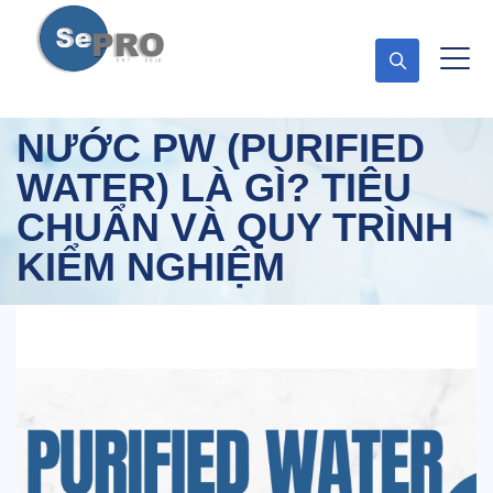
NƯỚC PW (PURIFIED
WATER) LÀ GÌ? TIÊU
CHUẨN VÀ QUY TRÌNH
KIỂM NGHIỆM