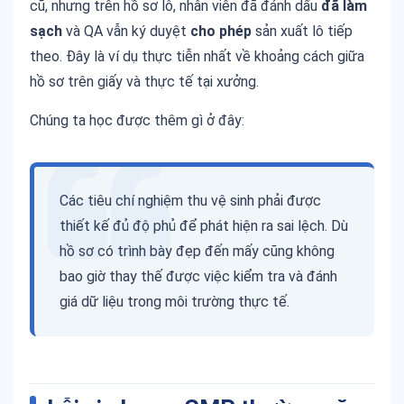
cũ, nhưng trên hồ sơ lô, nhân viên đã đánh dấu
đã làm
sạch
và QA vẫn ký duyệt
cho phép
sản xuất lô tiếp
theo. Đây là ví dụ thực tiễn nhất về khoảng cách giữa
hồ sơ trên giấy và thực tế tại xưởng.
Chúng ta học được thêm gì ở đây:
Các tiêu chí nghiệm thu vệ sinh phải được
thiết kế đủ độ phủ để phát hiện ra sai lệch. Dù
hồ sơ có trình bày đẹp đến mấy cũng không
bao giờ thay thế được việc kiểm tra và đánh
giá dữ liệu trong môi trường thực tế.