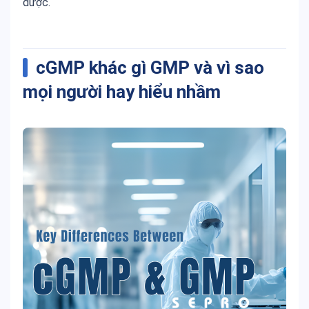
dược.
cGMP khác gì GMP và vì sao
mọi người hay hiểu nhầm