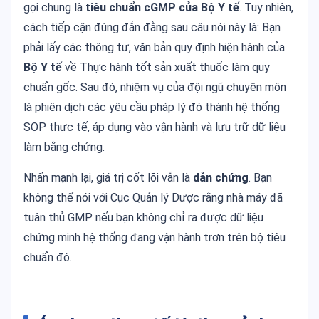
gọi chung là
tiêu chuẩn cGMP của Bộ Y tế
. Tuy nhiên,
cách tiếp cận đúng đắn đằng sau câu nói này là: Bạn
phải lấy các thông tư, văn bản quy định hiện hành của
Bộ Y tế
về Thực hành tốt sản xuất thuốc làm quy
chuẩn gốc. Sau đó, nhiệm vụ của đội ngũ chuyên môn
là phiên dịch các yêu cầu pháp lý đó thành hệ thống
SOP thực tế, áp dụng vào vận hành và lưu trữ dữ liệu
làm bằng chứng.
Nhấn mạnh lại, giá trị cốt lõi vẫn là
dẫn chứng
. Bạn
không thể nói với Cục Quản lý Dược rằng nhà máy đã
tuân thủ GMP nếu bạn không chỉ ra được dữ liệu
chứng minh hệ thống đang vận hành trơn trên bộ tiêu
chuẩn đó.