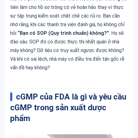
tiên làm cho hồ sơ trông có vẻ hoàn hảo thay vì thực
sự tập trung kiểm soát chặt chẽ các rủi ro. Bạn cần
nhớ rằng, khi các thanh tra viên đánh giá, họ không chỉ
hỏi
“Bạn có SOP (Quy trình chuẩn) không?”
. Họ sẽ
đào sâu: SOP đó có được thực thi nhất quán ở nhà
máy không? Dữ liệu có truy xuất ngược được không?
Và khi có sai lệch, nhà máy có điều tra đến tận gốc rễ
vấn đề hay không?
cGMP của FDA là gì và yêu cầu
cGMP trong sản xuất dược
phẩm