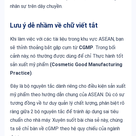
nhân sự trên dây chuyền.
Lưu ý dễ nhầm về chữ viết tắt
Khi làm việc với các tài liệu trong khu vực ASEAN, bạn
sẽ thỉnh thoảng bắt gặp cụm từ
CGMP
. Trong bối
cảnh này, nó thường được dùng để chỉ Thực hành tốt
sản xuất mỹ phẩm
(Cosmetic Good Manufacturing
Practice)
.
Đây là bộ nguyên tắc dành riêng cho điều kiện sản xuất
mỹ phẩm theo hướng dẫn chung của ASEAN. Dù có sự
tương đồng về tư duy quản lý chất lượng, phân biệt rõ
ràng giữa 2 bộ nguyên tắc để tránh áp dụng sai tiêu
chuẩn cho nhà máy. Xuyên suốt bài chia sẻ này, chúng
ta sẽ chỉ bàn về cGMP theo hệ quy chiếu của ngành