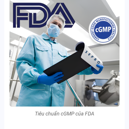
Tiêu chuẩn cGMP của FDA