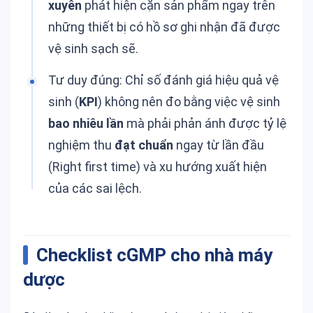
xuyên
phát hiện cặn sản phẩm ngay trên
những thiết bị có hồ sơ ghi nhận đã được
vệ sinh sạch sẽ.
Tư duy đúng: Chỉ số đánh giá hiệu quả vệ
sinh (
KPI
) không nên đo bằng việc vệ sinh
bao nhiêu lần
mà phải phản ánh được tỷ lệ
nghiệm thu
đạt chuẩn
ngay từ lần đầu
(Right first time) và xu hướng xuất hiện
của các sai lệch.
Checklist cGMP cho nhà máy
dược