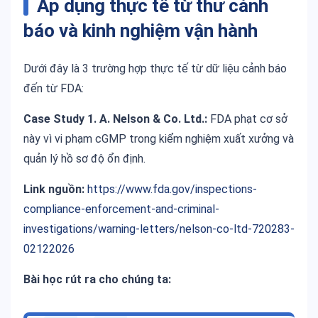
Áp dụng thực tế từ thư cảnh
báo và kinh nghiệm vận hành
Dưới đây là 3 trường hợp thực tế từ dữ liệu cảnh báo
đến từ FDA:
Case Study 1. A. Nelson & Co. Ltd.:
FDA phạt cơ sở
này vì vi phạm cGMP trong kiểm nghiệm xuất xưởng và
quản lý hồ sơ độ ổn định.
Link nguồn:
https://www.fda.gov/inspections-
compliance-enforcement-and-criminal-
investigations/warning-letters/nelson-co-ltd-720283-
02122026
Bài học rút ra cho chúng ta: