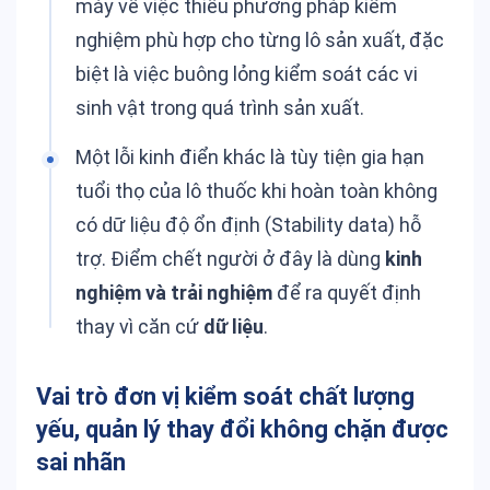
máy về việc thiếu phương pháp kiểm
nghiệm phù hợp cho từng lô sản xuất, đặc
biệt là việc buông lỏng kiểm soát các vi
sinh vật trong quá trình sản xuất.
Một lỗi kinh điển khác là tùy tiện gia hạn
tuổi thọ của lô thuốc khi hoàn toàn không
có dữ liệu độ ổn định (Stability data) hỗ
trợ. Điểm chết người ở đây là dùng
kinh
nghiệm và trải nghiệm
để ra quyết định
thay vì căn cứ
dữ liệu
.
Vai trò đơn vị kiểm soát chất lượng
yếu, quản lý thay đổi không chặn được
sai nhãn