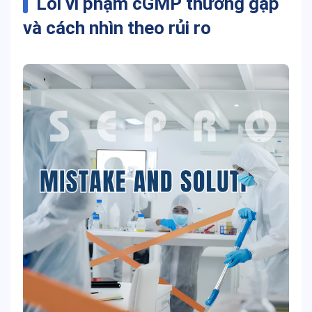
Lỗi vi phạm cGMP thường gặp
và cách nhìn theo rủi ro