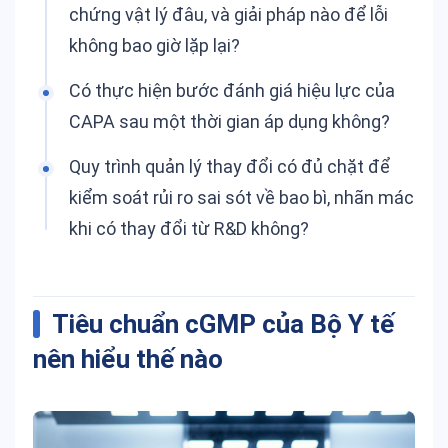
chứng vật lý đâu, và giải pháp nào để lỗi
không bao giờ lặp lại?
Có thực hiện bước đánh giá hiệu lực của
CAPA sau một thời gian áp dụng không?
Quy trình quản lý thay đổi có đủ chặt để
kiểm soát rủi ro sai sót về bao bì, nhãn mác
khi có thay đổi từ R&D không?
Tiêu chuẩn cGMP của Bộ Y tế
nên hiểu thế nào