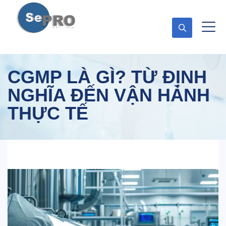
CGMP LÀ GÌ? TỪ ĐỊNH
NGHĨA ĐẾN VẬN HÀNH
THỰC TẾ