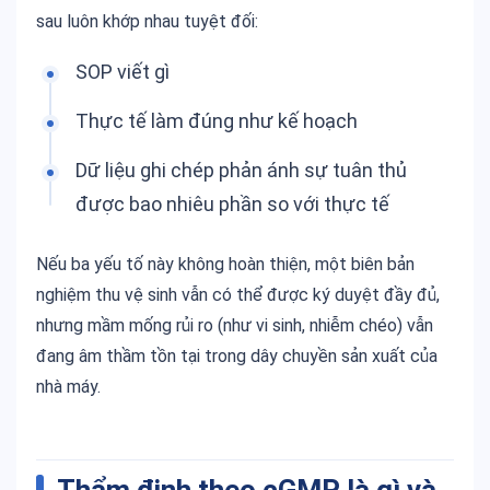
sau luôn khớp nhau tuyệt đối:
SOP viết gì
Thực tế làm đúng như kế hoạch
Dữ liệu ghi chép phản ánh sự tuân thủ
được bao nhiêu phần so với thực tế
Nếu ba yếu tố này không hoàn thiện, một biên bản
nghiệm thu vệ sinh vẫn có thể được ký duyệt đầy đủ,
nhưng mầm mống rủi ro (như vi sinh, nhiễm chéo) vẫn
đang âm thầm tồn tại trong dây chuyền sản xuất của
nhà máy.