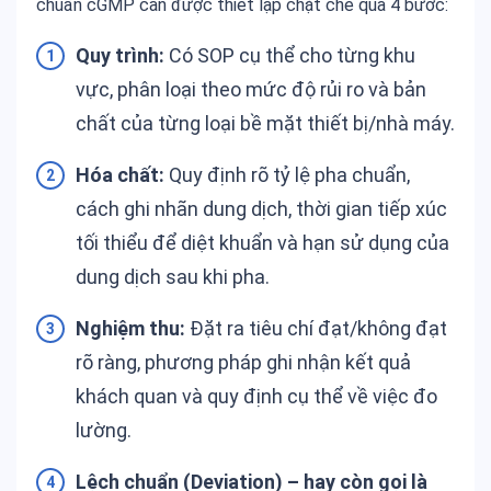
chuẩn cGMP cần được thiết lập chặt chẽ qua 4 bước:
Quy trình:
Có SOP cụ thể cho từng khu
vực, phân loại theo mức độ rủi ro và bản
chất của từng loại bề mặt thiết bị/nhà máy.
Hóa chất:
Quy định rõ tỷ lệ pha chuẩn,
cách ghi nhãn dung dịch, thời gian tiếp xúc
tối thiểu để diệt khuẩn và hạn sử dụng của
dung dịch sau khi pha.
Nghiệm thu:
Đặt ra tiêu chí đạt/không đạt
rõ ràng, phương pháp ghi nhận kết quả
khách quan và quy định cụ thể về việc đo
lường.
Lệch chuẩn (Deviation) – hay còn gọi là