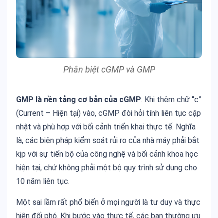
Phân biệt cGMP và GMP
GMP là nền tảng cơ bản của cGMP
. Khi thêm chữ “c”
(Current – Hiện tại) vào, cGMP đòi hỏi tính liên tục cập
nhật và phù hợp với bối cảnh triển khai thực tế. Nghĩa
là, các biện pháp kiểm soát rủi ro của nhà máy phải bắt
kịp với sự tiến bộ của công nghệ và bối cảnh khoa học
hiện tại, chứ không phải một bộ quy trình sử dụng cho
10 năm liên tục.
Một sai lầm rất phổ biến ở mọi người là tư duy và thực
hiện đối phó. Khi bước vào thực tế, các bạn thường ưu