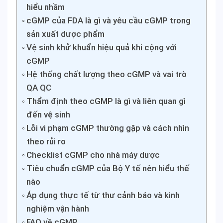
hiểu nhầm
cGMP của FDA là gì và yêu cầu cGMP trong
sản xuất dược phẩm
Vệ sinh khử khuẩn hiệu quả khi cộng với
cGMP
Hệ thống chất lượng theo cGMP và vai trò
QA QC
Thẩm định theo cGMP là gì và liên quan gì
đến vệ sinh
Lỗi vi phạm cGMP thường gặp và cách nhìn
theo rủi ro
Checklist cGMP cho nhà máy dược
Tiêu chuẩn cGMP của Bộ Y tế nên hiểu thế
nào
Áp dụng thực tế từ thư cảnh báo và kinh
nghiệm vận hành
FAQ về cGMP