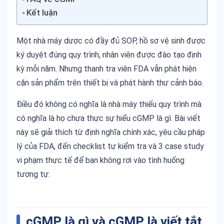
Kết luận
Một nhà máy dược có đầy đủ SOP, hồ sơ vệ sinh được
ký duyệt đúng quy trình, nhân viên được đào tạo định
kỳ mỗi năm. Nhưng thanh tra viên FDA vẫn phát hiện
cặn sản phẩm trên thiết bị và phát hành thư cảnh báo.
Điều đó không có nghĩa là nhà máy thiếu quy trình mà
có nghĩa là họ chưa thực sự hiểu cGMP là gì. Bài viết
này sẽ giải thích từ định nghĩa chính xác, yêu cầu pháp
lý của FDA, đến checklist tự kiểm tra và 3 case study
vi phạm thực tế để bạn không rơi vào tình huống
tương tự.
cGMP là gì và cGMP là viết tắt