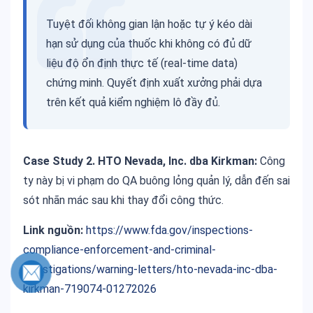
Tuyệt đối không gian lận hoặc tự ý kéo dài
hạn sử dụng của thuốc khi không có đủ dữ
liệu độ ổn định thực tế (real-time data)
chứng minh. Quyết định xuất xưởng phải dựa
trên kết quả kiểm nghiệm lô đầy đủ.
Case Study 2. HTO Nevada, Inc. dba Kirkman:
Công
ty này bị vi phạm do QA buông lỏng quản lý, dẫn đến sai
sót nhãn mác sau khi thay đổi công thức.
Link nguồn:
https://www.fda.gov/inspections-
compliance-enforcement-and-criminal-
investigations/warning-letters/hto-nevada-inc-dba-
kirkman-719074-01272026