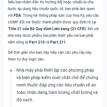
Nếu bạn nhắm đến thị trường Mỹ hoặc chuẩn bị cho
bước áp dụng tiêu chuẩn quốc tế, bạn phải làm quen
với
FDA
. Trong hệ thống pháp luật của Hoa Kỳ, yêu cầu
cGMP đối với thuốc thành phẩm được quy định rõ tại
Title 21 của Bộ Quy định Liên bang (21 CFR)
. Đối với
nhà máy dược phẩm, hai phần thiết yếu mà bạn phải
nắm vững là
Part 210
và
Part 211
.
Để đơn giản cho bạn, hãy tiếp cận các yêu cầu này
theo tư duy logic sau:
Nhà máy phải thiết lập các phương pháp
và biện pháp kiểm soát chặt chẽ để chứng
minh thuốc đáp ứng các tiêu chuẩn về an
toàn, nhận dạng, hàm lượng, chất lượng và
độ sạch.