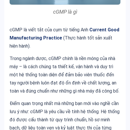
cGMP là gì
cGMP là viết tắt của cụm từ tiếng Anh
Current Good
Manufacturing Practice
(Thực hành tốt sản xuất
hiện hành).
Trong ngành dược, cGMP chính là nền móng của nhà
máy – là cách chúng ta thiết kế, vận hành và duy trì
một hệ thống toàn diện để đảm bảo viên thuốc đến
tay người bệnh luôn đạt độ ổn định về chất lượng, an
toàn và đúng chuẩn như những gì nhà máy đã công bố.
Điểm quan trọng nhất mà những bạn mới vào nghề cần
lưu ý như: cGMP là yêu cầu về tính hệ thống. Hệ thống
đó được cấu thành từ quy trình chuẩn, hồ sơ minh
bạch, dữ liệu toàn vẹn và kỷ luật thực thi của từng