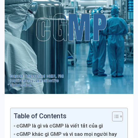
Table of Contents
cGMP là gì và cGMP là viết tắt của gì
cGMP khác gì GMP và vì sao mọi người hay