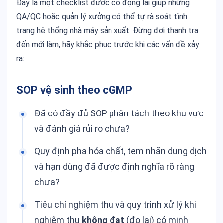
Đây là một checklist được cô đọng lại giúp những
QA/QC hoặc quản lý xưởng có thể tự rà soát tình
trạng hệ thống nhà máy sản xuất. Đừng đợi thanh tra
đến mới làm, hãy khắc phục trước khi các vấn đề xảy
ra:
SOP vệ sinh theo cGMP
Đã có đầy đủ SOP phân tách theo khu vực
và đánh giá rủi ro chưa?
Quy định pha hóa chất, tem nhãn dung dịch
và hạn dùng đã được định nghĩa rõ ràng
chưa?
Tiêu chí nghiệm thu và quy trình xử lý khi
nghiệm thu
không đạt
(đo lại) có minh