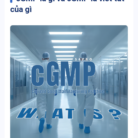
của gì