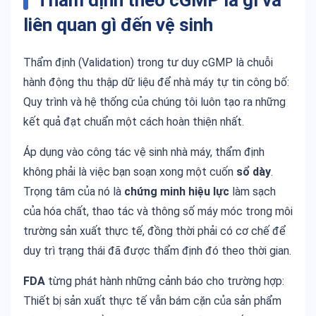
Thẩm định theo cGMP là gì và
liên quan gì đến vệ sinh
Thẩm định (Validation) trong tư duy cGMP là chuỗi
hành động thu thập dữ liệu để nhà máy tự tin công bố:
Quy trình và hệ thống của chúng tôi luôn tạo ra những
kết quả đạt chuẩn một cách hoàn thiện nhất.
Áp dụng vào công tác vệ sinh nhà máy, thẩm định
không phải là việc bạn soạn xong một cuốn
sổ dày
.
Trọng tâm của nó là
chứng minh hiệu lực
làm sạch
của hóa chất, thao tác và thông số máy móc trong môi
trường sản xuất thực tế, đồng thời phải có cơ chế để
duy trì trạng thái đã được thẩm định đó theo thời gian.
FDA
từng phát hành những cảnh báo cho trường hợp:
Thiết bị sản xuất thực tế vẫn bám cặn của sản phẩm