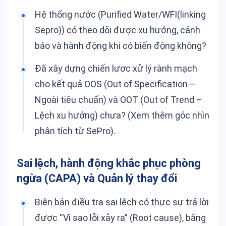
Hệ thống nước (Purified Water/WFI(linking
Sepro)) có theo dõi được xu hướng, cảnh
báo và hành động khi có biến động không?
Đã xây dựng chiến lược xử lý rành mạch
cho kết quả OOS (Out of Specification –
Ngoài tiêu chuẩn) và OOT (Out of Trend –
Lệch xu hướng) chưa? (Xem thêm góc nhìn
phân tích từ
SePro
).
Sai lệch, hành động khắc phục phòng
ngừa (CAPA) và Quản lý thay đổi
Biên bản điều tra sai lệch có thực sự trả lời
được “Vì sao lỗi xảy ra” (Root cause), bằng