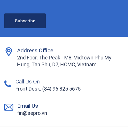
Address Office
2nd Foor, The Peak - M8, Midtown Phu My
Hung, Tan Phu, D7, HCMC, Vietnam
Call Us On
Front Desk: (84) 96 825 5675
Email Us
fin@sepro.vn