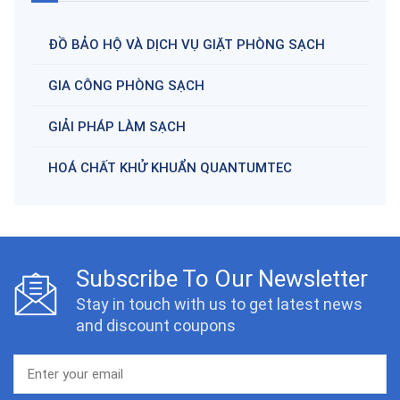
ĐỒ BẢO HỘ VÀ DỊCH VỤ GIẶT PHÒNG SẠCH
GIA CÔNG PHÒNG SẠCH
GIẢI PHÁP LÀM SẠCH
HOÁ CHẤT KHỬ KHUẨN QUANTUMTEC
Subscribe To Our Newsletter
Stay in touch with us to get latest news
and discount coupons