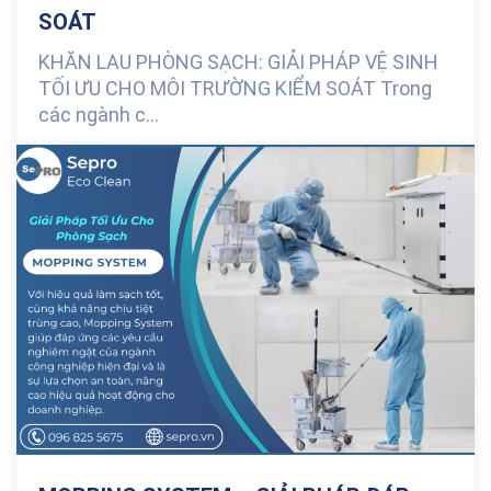
SOÁT
KHĂN LAU PHÒNG SẠCH: GIẢI PHÁP VỆ SINH
TỐI ƯU CHO MÔI TRƯỜNG KIỂM SOÁT Trong
các ngành c...
0 Comments