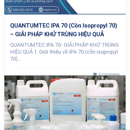
QUANTUMTEC IPA 70 (Cồn Isopropyl 70)
– GIẢI PHÁP KHỬ TRÙNG HIỆU QUẢ
QUANTUMTEC IPA 70- GIẢI PHÁP KHỬ TRÙNG
HIỆU QUẢ 1. Giới thiệu về IPA 70 (cồn isopropyl
70)...
0 Comments