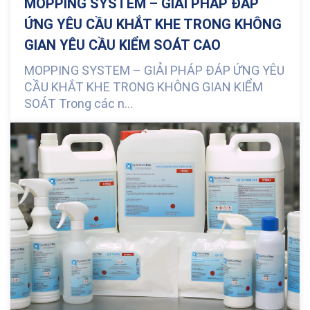
MOPPING SYSTEM – GIẢI PHÁP ĐÁP
ỨNG YÊU CẦU KHẮT KHE TRONG KHÔNG
GIAN YÊU CẦU KIỂM SOÁT CAO
MOPPING SYSTEM – GIẢI PHÁP ĐÁP ỨNG YÊU
CẦU KHẮT KHE TRONG KHÔNG GIAN KIỂM
SOÁT Trong các n...
0 Comments