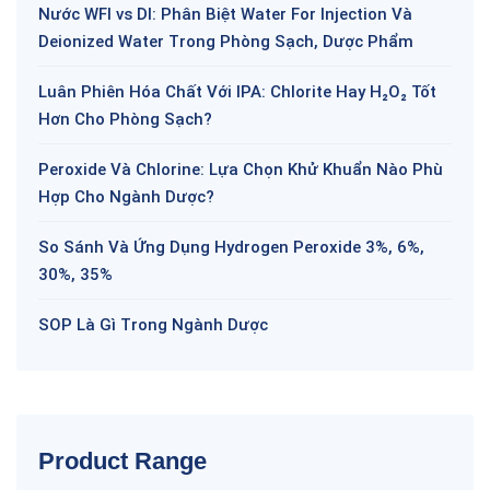
Nước WFI vs DI: Phân Biệt Water For Injection Và
Deionized Water Trong Phòng Sạch, Dược Phẩm
Luân Phiên Hóa Chất Với IPA: Chlorite Hay H₂O₂ Tốt
Hơn Cho Phòng Sạch?
Peroxide Và Chlorine: Lựa Chọn Khử Khuẩn Nào Phù
Hợp Cho Ngành Dược?
So Sánh Và Ứng Dụng Hydrogen Peroxide 3%, 6%,
30%, 35%
SOP Là Gì Trong Ngành Dược
Product Range