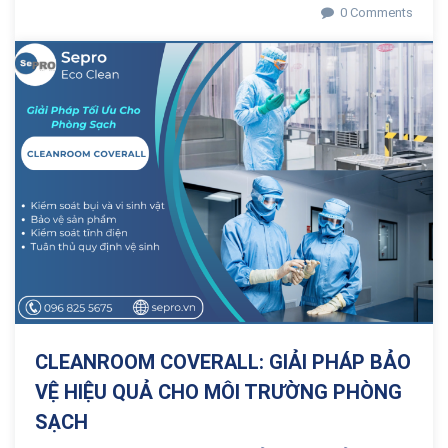
0 Comments
CLEANROOM COVERALL: GIẢI PHÁP BẢO
VỆ HIỆU QUẢ CHO MÔI TRƯỜNG PHÒNG
SẠCH