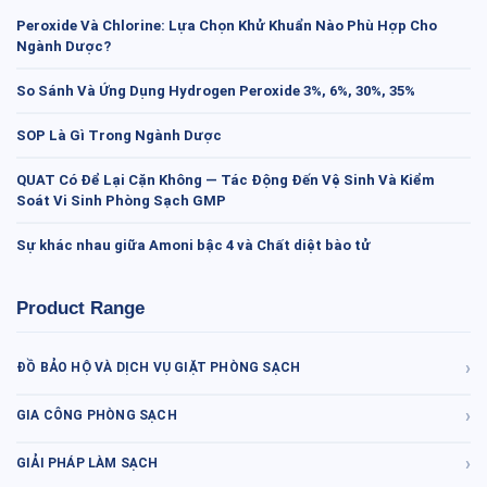
Peroxide Và Chlorine: Lựa Chọn Khử Khuẩn Nào Phù Hợp Cho
Ngành Dược?
So Sánh Và Ứng Dụng Hydrogen Peroxide 3%, 6%, 30%, 35%
SOP Là Gì Trong Ngành Dược
QUAT Có Để Lại Cặn Không — Tác Động Đến Vệ Sinh Và Kiểm
Soát Vi Sinh Phòng Sạch GMP
Sự khác nhau giữa Amoni bậc 4 và Chất diệt bào tử
Product Range
ĐỒ BẢO HỘ VÀ DỊCH VỤ GIẶT PHÒNG SẠCH
GIA CÔNG PHÒNG SẠCH
GIẢI PHÁP LÀM SẠCH